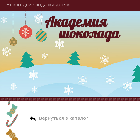
Новогодние подарки детям
Академия
шоколада
Вернуться в каталог