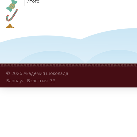
Итого:
© 2026 Академия шоколада
Барнаул, Взлетная, 35