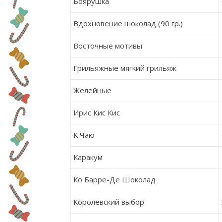
Боярушка
Вдохновение шоколад (90 гр.)
Восточные мотивы
Грильяжные мягкий грильяж
Желейные
Ирис Кис Кис
К Чаю
Каракум
Ко
Барре-Де
Шоколад
Королевский выбор