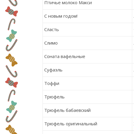
Птичье молоко Макси
С новым годом!
Сласть
Слимо
Соната вафельные
Суфаэль
Тоффи
Трюфель
Трюфель бабаевский
Трюфель оригинальный