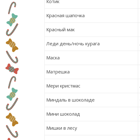
Котик
Красная шапочка
Красный мак
Леди день/ночь курага
Маска
Матрешка
Мери кристмас
Миндаль в шоколаде
Мини шоколад
Мишки в лесу