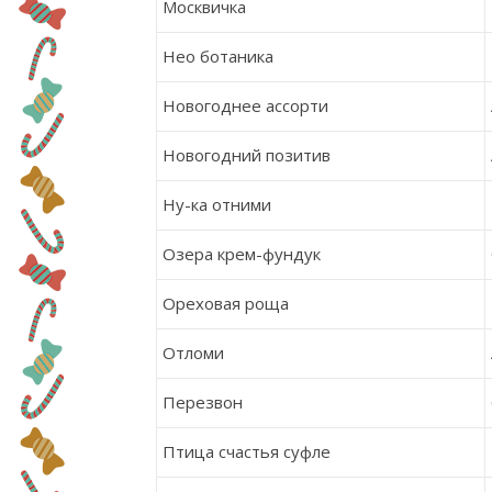
Москвичка
Нео ботаника
Новогоднее ассорти
Новогодний позитив
Ну-ка
отними
Озера крем-фундук
Ореховая роща
Отломи
Перезвон
Птица счастья суфле