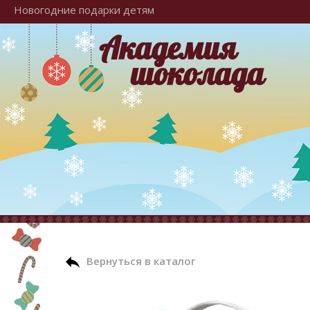
Новогодние подарки детям
Академия
шоколада
Вернуться в каталог