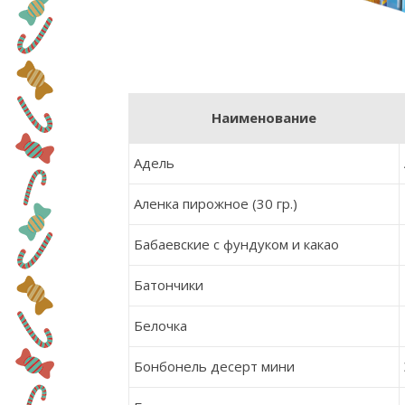
Наименование
Адель
Аленка пирожное (30 гр.)
Бабаевские с фундуком и какао
Батончики
Белочка
Бонбонель десерт мини