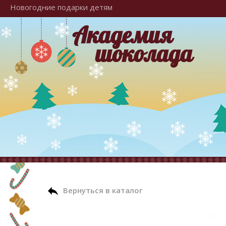
Новогодние подарки детям
Академия
шоколада
Вернуться в каталог